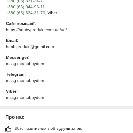
+380 (68) 831-34-71
+380 (66) 044-96-11
+380 (66) 834-31-76
, Viber
Сайт компанії:
https://hobbyprodukt.com.ua/ua/
Email:
hobbiprodukt@gmail.com
Messenger:
mssg.me/hobbydom
Telegram:
mssg.me/hobbydom
Viber:
mssg.me/hobbydom
Про нас
98% позитивних з 68 відгуків за рік