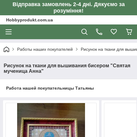
Відправка замовлень 2-4 дні. Дякуємо за
розуміння!
Hobbyprodukt.com.ua
Работы наших покупателей
Рисунок на ткани для выши
Рисунок на ткани для вышивания бисером "Святая
мученица Анна"
Работа нашей покупательницы Татьяны