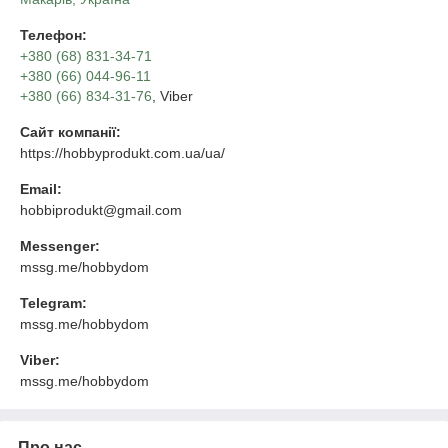
Телефон:
+380 (68) 831-34-71
+380 (66) 044-96-11
+380 (66) 834-31-76
, Viber
Сайт компанії:
https://hobbyprodukt.com.ua/ua/
Email:
hobbiprodukt@gmail.com
Messenger:
mssg.me/hobbydom
Telegram:
mssg.me/hobbydom
Viber:
mssg.me/hobbydom
Про нас