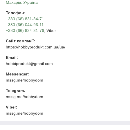
Mакарів, Україна
Телефон:
+380 (68) 831-34-71
+380 (66) 044-96-11
+380 (66) 834-31-76
, Viber
Сайт компанії:
https://hobbyprodukt.com.ua/ua/
Email:
hobbiprodukt@gmail.com
Messenger:
mssg.me/hobbydom
Telegram:
mssg.me/hobbydom
Viber:
mssg.me/hobbydom