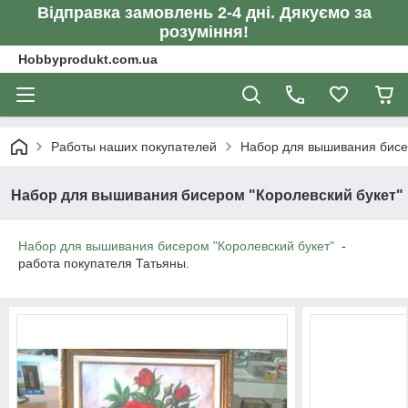
Відправка замовлень 2-4 дні. Дякуємо за
розуміння!
Hobbyprodukt.com.ua
Работы наших покупателей
Набор для вышивания бисе
Набор для вышивания бисером "Королевский букет"
Набор для вышивания бисером "Королевский букет"
-
работа покупателя Татьяны.