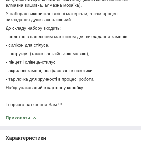
алмазна вишивка, алмазна мозаїка).
У наборах використані якісні матеріали, а сам процес
викладання дуже захоплюючий.
До складу набору входить:
- полотно з нанесеним малюнком для викладання каменів
- силікон для стілуса,
- інструкція (також і англійською мовою),
- пінцет і олівець-стилус,
- акрилові камені, розфасовані в пакетики.
- тарілочка для зручності в процесі роботи.
Набір упакований в картонну коробку
Творчого натхнення Вам !!!
Приховати
Характеристики