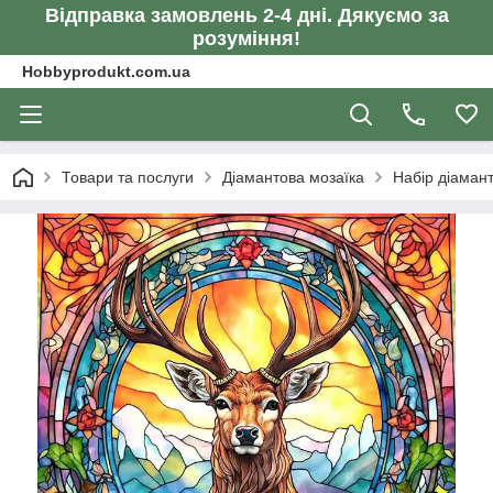
Відправка замовлень 2-4 дні. Дякуємо за
розуміння!
Hobbyprodukt.com.ua
Товари та послуги
Діамантова мозаїка
Набір діамант