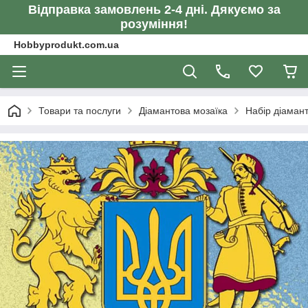
Відправка замовлень 2-4 дні. Дякуємо за
розуміння!
Hobbyprodukt.com.ua
Товари та послуги
Діамантова мозаїка
Набір діамант