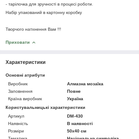
- тарілочка для зручності в процесі роботи.
Набір упакований в картонну коробку
Творчого натхнення Вам !!!
Приховати
Характеристики
Основні атрибути
Виробник
Алмазна мозаїка
Заповнення
Повне
Країна виробник
Україна
Користувальницькі характеристики
Артикул
DM-430
Наявність
В наявності
Розміри
50x40 см
Тематика
Національна символіка