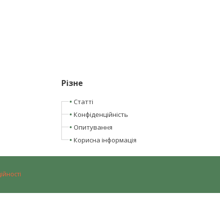
Різне
Статті
Конфіденційність
Опитування
Корисна інформація
ійності