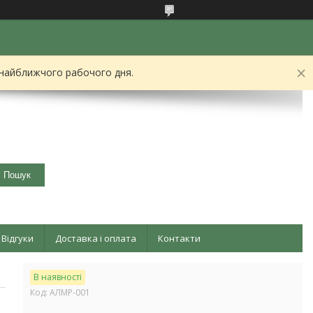
 найближчого рабочого дня.
Пошук
Відгуки
Доставка і оплата
Контакти
В наявності
Код:
АЛМР-001