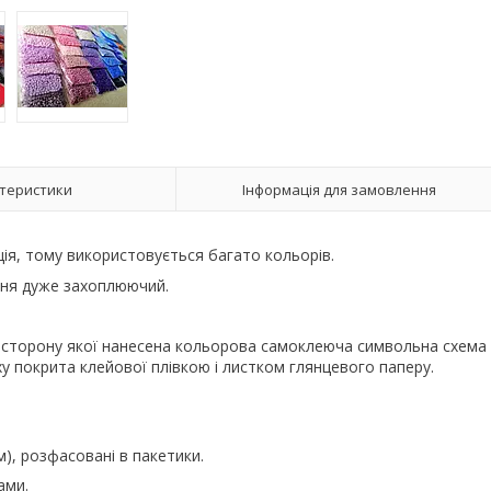
теристики
Інформація для замовлення
ія, тому використовується багато кольорів.
ання дуже захоплюючий.
у сторону якої нанесена кольорова самоклеюча символьна схема
ху покрита клейової плівкою і листком глянцевого паперу.
м), розфасовані в пакетики.
ами.