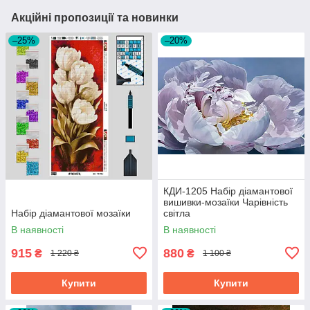
Акційні пропозиції та новинки
–25%
–20%
КДИ-1205 Набір діамантової
вишивки-мозаїки Чарівність
Набір діамантової мозаїки
світла
В наявності
В наявності
915
880
₴
₴
1 220 ₴
1 100 ₴
Купити
Купити