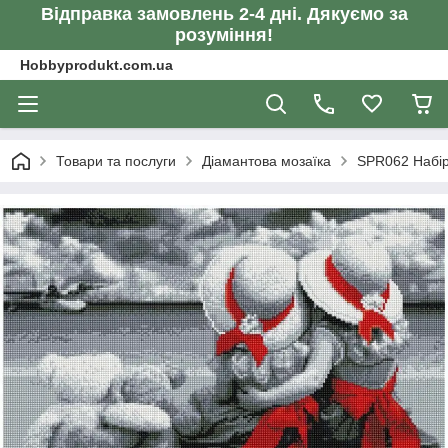
Відправка замовлень 2-4 дні. Дякуємо за
розуміння!
Hobbyprodukt.com.ua
Товари та послуги
Діамантова мозаїка
SPR062 Набір