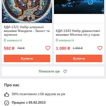
КДИ-1321 Набір алмазної
вишивки Мандала - Захист та
КДИ-1343 Набір діамантової
зцілення
вишивки Місячна ніч у горах
В наявності
В наявності
592
1 080
₴
₴
740 ₴
1 350 ₴
Купити
Купити
Показати ще
Про нас
98% позитивних з 68 відгуків за рік
Працює з 05.02.2013