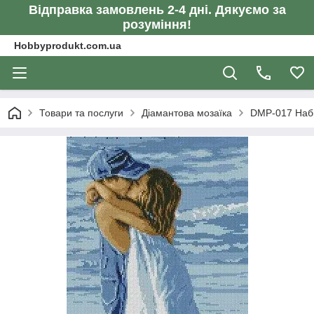
Відправка замовлень 2-4 дні. Дякуємо за
розуміння!
Hobbyprodukt.com.ua
Товари та послуги
Діамантова мозаїка
DMP-017 Набі