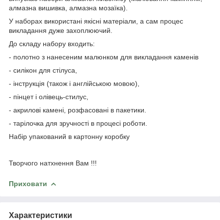
алмазна вишивка, алмазна мозаїка).
У наборах використані якісні матеріали, а сам процес
викладання дуже захоплюючий.
До складу набору входить:
- полотно з нанесеним малюнком для викладання каменів
- силікон для стілуса,
- інструкція (також і англійською мовою),
- пінцет і олівець-стилус,
- акрилові камені, розфасовані в пакетики.
- тарілочка для зручності в процесі роботи.
Набір упакований в картонну коробку
Творчого натхнення Вам !!!
Приховати
Характеристики