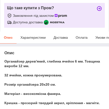
Що таке купити з Пром?
Замовлення під захистом
Доступна доставка
Опис
Характеристики
Доставка
Оплата
Умови п
Опис
Органайзер дерев'яний, глибина ячейок 6 мм. Товщина
вироби 12 мм.
32 ячейки, кожна пронумерована.
Розмір органайзера 20х20 см.
Матеріал - високоякісна фанера.
Кришка - прозорий твердий акрил, кріплення - магніти.