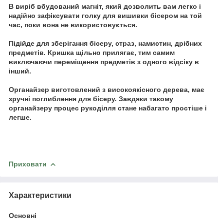
В виріб вбудований магніт, який дозволить вам легко і
надійно зафіксувати голку для вишивки бісером на той
час, поки вона не використовується.
Підійде для зберігання бісеру, страз, намистин, дрібних
предметів. Кришка щільно прилягає, тим самим
виключаючи переміщення предметів з одного відсіку в
інший.
Органайзер виготовлений з високоякісного дерева, має
зручні поглиблення для бісеру. Завдяки такому
органайзеру процес рукоділля стане набагато простіше і
легше.
Приховати
Характеристики
Основні