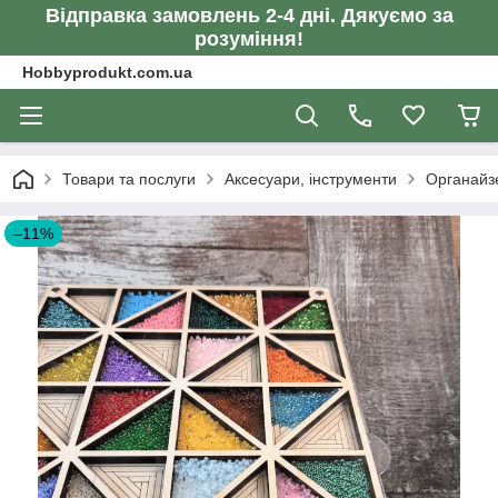
Відправка замовлень 2-4 дні. Дякуємо за
розуміння!
Hobbyprodukt.com.ua
Товари та послуги
Аксесуари, інструменти
Органайз
–11%