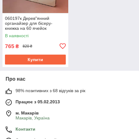
060197к Дерев"янний
органайзер для бісеру-
книжка на 60 ячейок
В наявності
765
₴
820 ₴
Купити
Про нас
98% позитивних з 68 відгуків за рік
Працює з 05.02.2013
м. Mакарів
Mакарів, Україна
Контакти