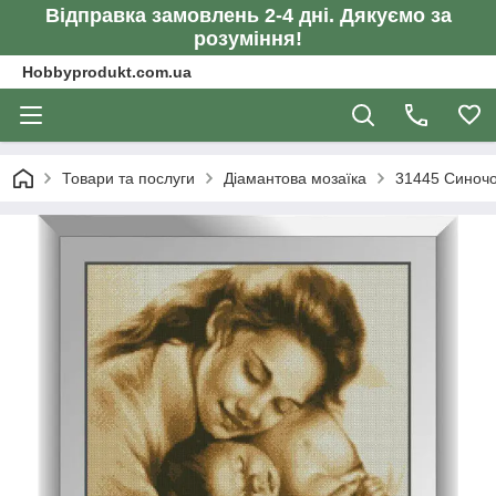
Відправка замовлень 2-4 дні. Дякуємо за
розуміння!
Hobbyprodukt.com.ua
Товари та послуги
Діамантова мозаїка
31445 Синочо