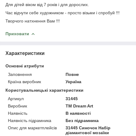
Для дітей віком від 7 років і для дорослих.
Час відчути себе художником - просто візьми і спробуй !!!
Творчого натхнення Вам !!!
Приховати
Характеристики
Основні атрибути
Заповнення
Повне
Країна виробник
Україна
Користувальницькі характеристики
Артикул
31445
Виробник
ТМ Dream Art
Наявність
В наявності
Наявність підрамника
Без підрамника
Опис для маркетплейсів
31445 Синочок Набір
діамантової мозаїки