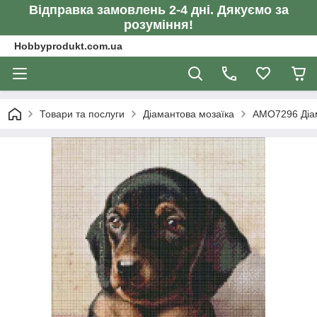
Відправка замовлень 2-4 дні. Дякуємо за
розуміння!
Hobbyprodukt.com.ua
Товари та послуги
Діамантова мозаїка
AMO7296 Діам