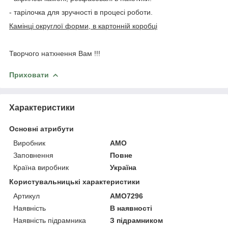
- тарілочка для зручності в процесі роботи.
Камінці округлої форми, в картонній коробці
Творчого натхнення Вам !!!
Приховати
Характеристики
Основні атрибути
Виробник
AMO
Заповнення
Повне
Країна виробник
Україна
Користувальницькі характеристики
Артикул
AMO7296
Наявність
В наявності
Наявність підрамника
З підрамником