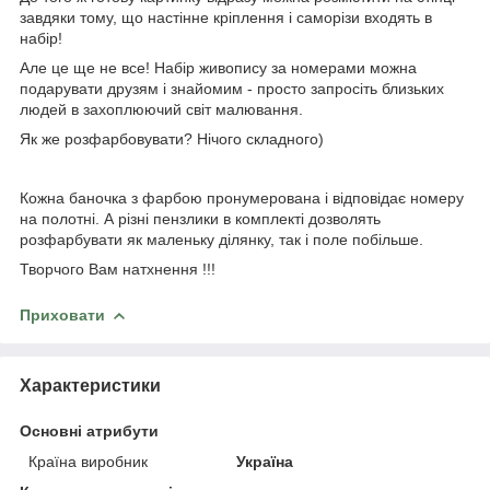
завдяки тому, що настінне кріплення і саморізи входять в
набір!
Але це ще не все! Набір живопису за номерами можна
подарувати друзям і знайомим - просто запросіть близьких
людей в захоплюючий світ малювання.
Як же розфарбовувати? Нічого складного)
Кожна баночка з фарбою пронумерована і відповідає номеру
на полотні. А різні пензлики в комплекті дозволять
розфарбувати як маленьку ділянку, так і поле побільше.
Творчого Вам натхнення !!!
Приховати
Характеристики
Основні атрибути
Країна виробник
Україна