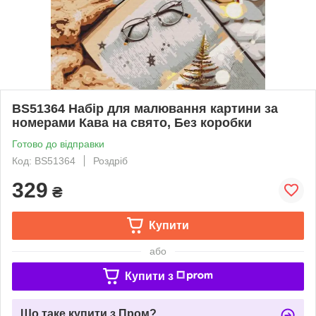
BS51364 Набір для малювання картини за
номерами Кава на свято, Без коробки
Готово до відправки
Код: BS51364
Роздріб
329
₴
Купити
або
Купити з
Що таке купити з Пром?