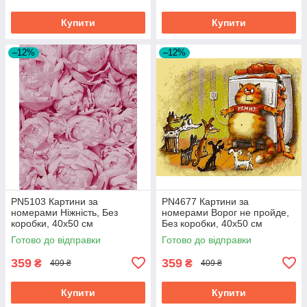
Купити
Купити
–12%
–12%
PN5103 Картини за
PN4677 Картини за
номерами Ніжність, Без
номерами Ворог не пройде,
коробки, 40х50 см
Без коробки, 40х50 см
Готово до відправки
Готово до відправки
359
359
₴
₴
409 ₴
409 ₴
Купити
Купити