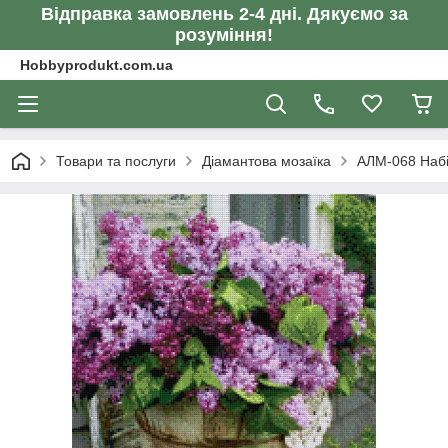
Відправка замовлень 2-4 дні. Дякуємо за
розуміння!
Hobbyprodukt.com.ua
Товари та послуги
Діамантова мозаїка
АЛМ-068 Набір