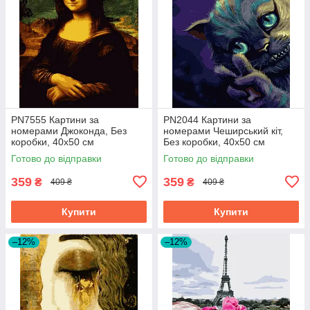
PN7555 Картини за
PN2044 Картини за
номерами Джоконда, Без
номерами Чеширський кіт,
коробки, 40х50 см
Без коробки, 40х50 см
Готово до відправки
Готово до відправки
359
359
₴
₴
409 ₴
409 ₴
Купити
Купити
–12%
–12%