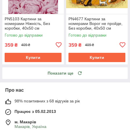
PN5103 Картини за
PN4677 Картини за
номерами Ніжність, Без
номерами Ворог не пройде,
коробки, 40х50 см
Без коробки, 40х50 см
Готово до відправки
Готово до відправки
359
359
₴
₴
409 ₴
409 ₴
Купити
Купити
Показати ще
Про нас
98% позитивних з 68 відгуків за рік
Працює з 05.02.2013
м. Mакарів
Mакарів, Україна