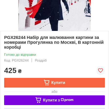
PGX26244 Набір для малювання картини за
номерами Прогулянка по Москві, В картонній
коробці
Готово до відправки
Код: PGX26244
Роздріб
425
₴
Купити
або
Купити з