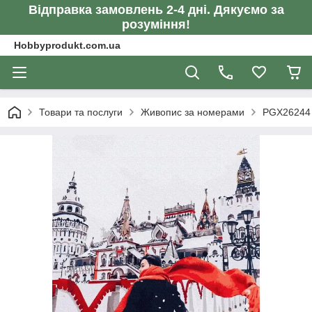
Відправка замовлень 2-4 дні. Дякуємо за
розуміння!
Hobbyprodukt.com.ua
Товари та послуги
Живопис за номерами
PGX26244 