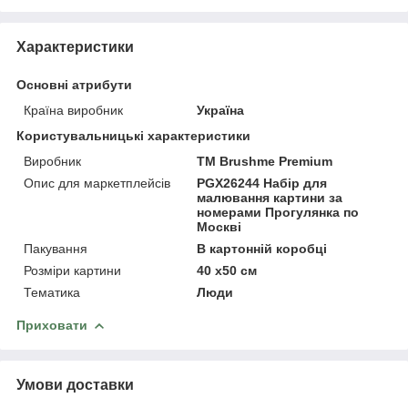
Характеристики
Основні атрибути
Країна виробник
Україна
Користувальницькі характеристики
Виробник
ТМ Brushme Premium
Опис для маркетплейсів
PGX26244 Набір для
малювання картини за
номерами Прогулянка по
Москві
Пакування
В картонній коробці
Розміри картини
40 x50 см
Тематика
Люди
Приховати
Умови доставки