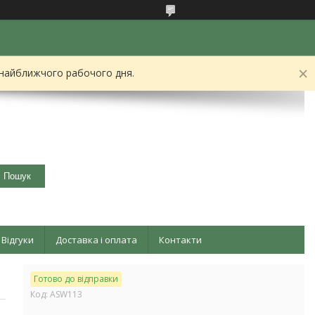
 найближчого рабочого дня.
Пошук
Відгуки
Доставка і оплата
Контакти
Готово до відправки
Код:
ASW113