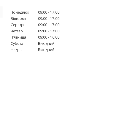
Понеділок
09:00
17:00
Вівторок
09:00
17:00
Середа
09:00
17:00
Четвер
09:00
17:00
Пʼятниця
09:00
16:00
Субота
Вихідний
Неділя
Вихідний