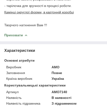
- тарілочка для зручності в процесі роботи.
Камінці округлої форми, в картонній коробці
Творчого натхнення Вам !!!
Приховати
Характеристики
Основні атрибути
Виробник
AMO
Заповнення
Повне
Країна виробник
Україна
Користувальницькі характеристики
Артикул
AMO7140
Наявність
В наявності
Наявність підрамника
З підрамником