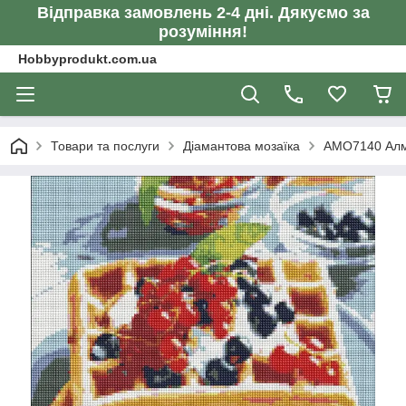
Відправка замовлень 2-4 дні. Дякуємо за
розуміння!
Hobbyprodukt.com.ua
Товари та послуги
Діамантова мозаїка
AMO7140 Алма