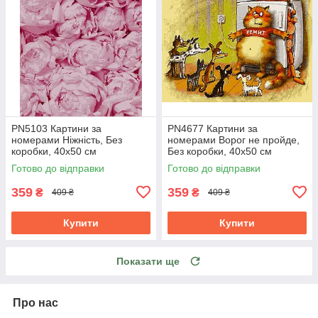
PN5103 Картини за
PN4677 Картини за
номерами Ніжність, Без
номерами Ворог не пройде,
коробки, 40х50 см
Без коробки, 40х50 см
Готово до відправки
Готово до відправки
359
359
₴
₴
409 ₴
409 ₴
Купити
Купити
Показати ще
Про нас