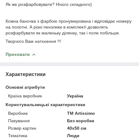
Як же розфарбовувати? Нічого складного)
Кожна баночка з фарбою пронумерована і відповідає номеру
на полотні. А різні пензлики в комплекті дозволять
розфарбувати як маленьку ділянку, так і поле побільше.
Творчого Вам натхнення !!!
Приховати
Характеристики
Основні атрибути
Країна виробник
Україна
Користувальницькі характеристики
Виробник
ТМ Artissimo
Пакування
Без коробки
Розмір картин
40х50 см
Тематика
Люди