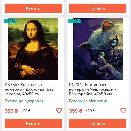
Купити
Купити
–12%
–12%
PN7555 Картини за
PN2044 Картини за
номерами Джоконда, Без
номерами Чеширський кіт,
коробки, 40х50 см
Без коробки, 40х50 см
Готово до відправки
Готово до відправки
359
359
₴
₴
409 ₴
409 ₴
Купити
Купити