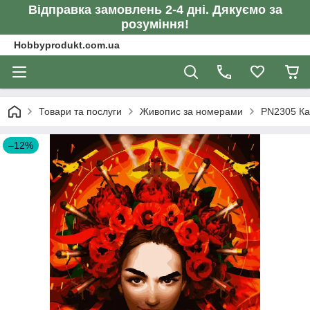
Відправка замовлень 2-4 дні. Дякуємо за
розуміння!
Hobbyprodukt.com.ua
Товари та послуги
Живопис за номерами
PN2305 Ка
–12%