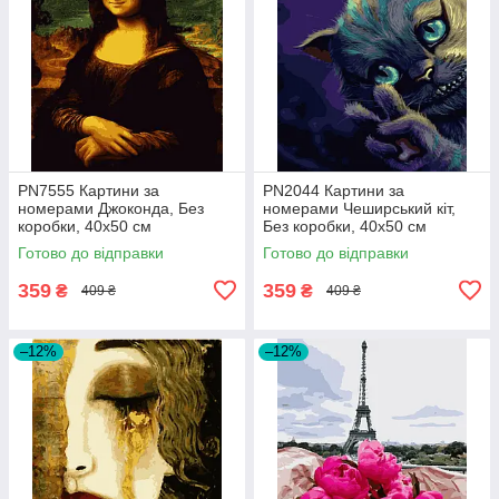
PN7555 Картини за
PN2044 Картини за
номерами Джоконда, Без
номерами Чеширський кіт,
коробки, 40х50 см
Без коробки, 40х50 см
Готово до відправки
Готово до відправки
359
359
₴
₴
409 ₴
409 ₴
–12%
–12%