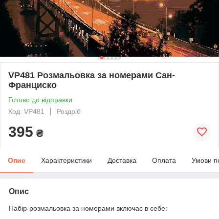
VP481 Розмальовка за номерами Сан-
Франциско
Готово до відправки
Код: VP481
Роздріб
395
₴
Опис
Характеристики
Доставка
Оплата
Умови п
Опис
Набір-розмальовка за номерами включає в себе: