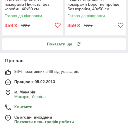
номерами Ніжність, Без
номерами Ворог не пройде,
коробки, 40х50 см
Без коробки, 40х50 см
Готово до відправки
Готово до відправки
359
359
₴
₴
409 ₴
409 ₴
Показати ще
Про нас
98% позитивних з 68 відгуків за рік
Працює з 05.02.2013
м. Mакарів
Mакарів, Україна
Контакти
Сьогодні вихідний
Показати весь графік роботи