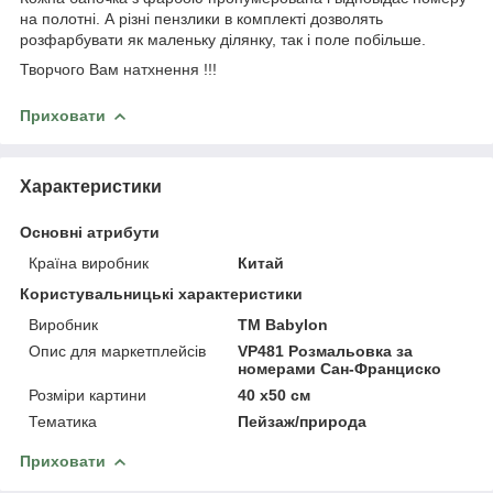
на полотні. А різні пензлики в комплекті дозволять
розфарбувати як маленьку ділянку, так і поле побільше.
Творчого Вам натхнення !!!
Приховати
Характеристики
Основні атрибути
Країна виробник
Китай
Користувальницькі характеристики
Виробник
ТМ Babylon
Опис для маркетплейсів
VP481 Розмальовка за
номерами Сан-Франциско
Розміри картини
40 x50 см
Тематика
Пейзаж/природа
Приховати