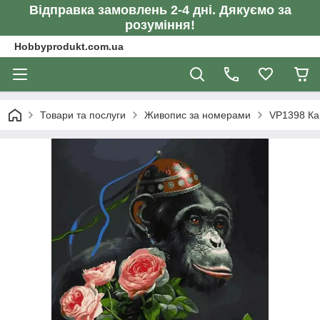
Відправка замовлень 2-4 дні. Дякуємо за
розуміння!
Hobbyprodukt.com.ua
Товари та послуги
Живопис за номерами
VP1398 Ка