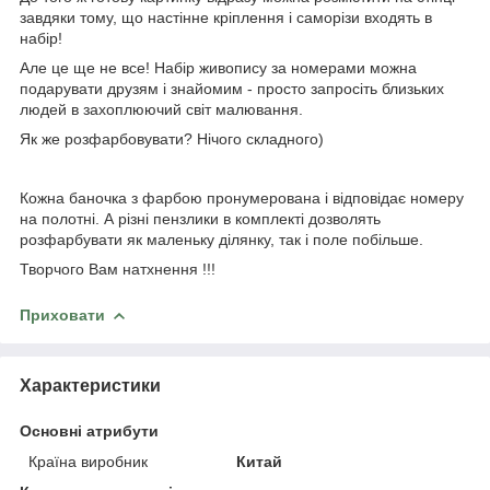
завдяки тому, що настінне кріплення і саморізи входять в
набір!
Але це ще не все! Набір живопису за номерами можна
подарувати друзям і знайомим - просто запросіть близьких
людей в захоплюючий світ малювання.
Як же розфарбовувати? Нічого складного)
Кожна баночка з фарбою пронумерована і відповідає номеру
на полотні. А різні пензлики в комплекті дозволять
розфарбувати як маленьку ділянку, так і поле побільше.
Творчого Вам натхнення !!!
Приховати
Характеристики
Основні атрибути
Країна виробник
Китай