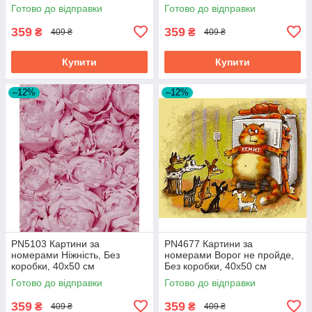
коробки, 40х50 см
Готово до відправки
Готово до відправки
359
359
₴
₴
409 ₴
409 ₴
Купити
Купити
–12%
–12%
PN5103 Картини за
PN4677 Картини за
номерами Ніжність, Без
номерами Ворог не пройде,
коробки, 40х50 см
Без коробки, 40х50 см
Готово до відправки
Готово до відправки
359
359
₴
₴
409 ₴
409 ₴