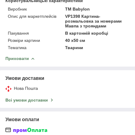
Користувальницькі характеристики
Виробник
ТМ Babylon
Опис для маркетплейсів
VP1398 Картина-
розмальовка за номерами
Мавпа з трояндами
Пакування
В картонній коробці
Розміри картини
40 x50 см
Тематика
Тварини
Приховати
Умови доставки
Нова Пошта
Всі умови доставки
Умови оплати