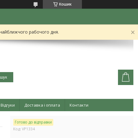
Кошик
 найближчого рабочого дня.
шук
Відгуки
Доставка і оплата
Контакти
Готово до відправки
Код:
VP1334