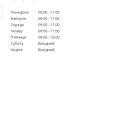
Понеділок
09:00
17:00
Вівторок
09:00
17:00
Середа
09:00
17:00
Четвер
09:00
17:00
Пʼятниця
09:00
16:00
Субота
Вихідний
Неділя
Вихідний