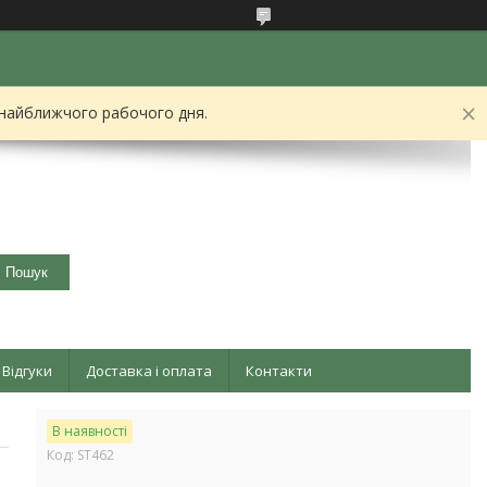
 найближчого рабочого дня.
Пошук
Відгуки
Доставка і оплата
Контакти
В наявності
Код:
ST462