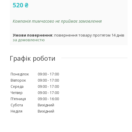
520 ₴
Компанія тимчасово не приймає замовлення
повернення товару протягом 14 днів
за домовленістю
Графік роботи
Понеділок
09:00
17:00
Вівторок
09:00
17:00
Середа
09:00
17:00
Четвер
09:00
17:00
Пʼятниця
09:00
16:00
Субота
Вихідний
Неділя
Вихідний