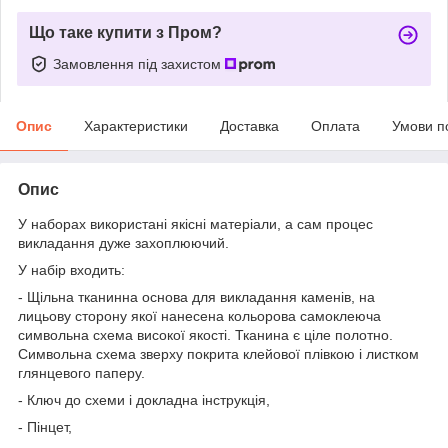
Що таке купити з Пром?
Замовлення під захистом
Опис
Характеристики
Доставка
Оплата
Умови п
Опис
У наборах використані якісні матеріали, а сам процес
викладання дуже захоплюючий.
У набір входить:
- Щільна тканинна основа для викладання каменів, на
лицьову сторону якої нанесена кольорова самоклеюча
символьна схема високої якості. Тканина є ціле полотно.
Символьна схема зверху покрита клейової плівкою і листком
глянцевого паперу.
- Ключ до схеми і докладна інструкція,
- Пінцет,