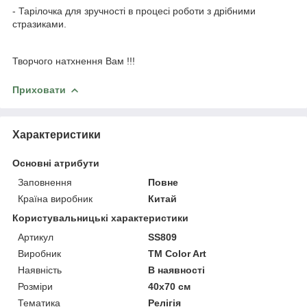
- Тарілочка для зручності в процесі роботи з дрібними
стразиками.
Творчого натхнення Вам !!!
Приховати
Характеристики
Основні атрибути
Заповнення
Повне
Країна виробник
Китай
Користувальницькі характеристики
Артикул
SS809
Виробник
ТМ Color Art
Наявність
В наявності
Розміри
40x70 см
Тематика
Релігія