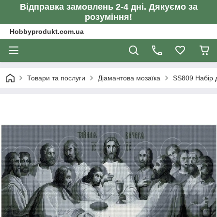
Відправка замовлень 2-4 дні. Дякуємо за
розуміння!
Hobbyprodukt.com.ua
Товари та послуги
Діамантова мозаїка
SS809 Набір 