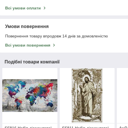
Всі умови оплати
Умови повернення
Повернення товару впродовж 14 днів за домовленістю
Всі умови повернення
Подібні товари компанії
SS816 Набір діамантової
SS811 Набір діамантової
АмР-