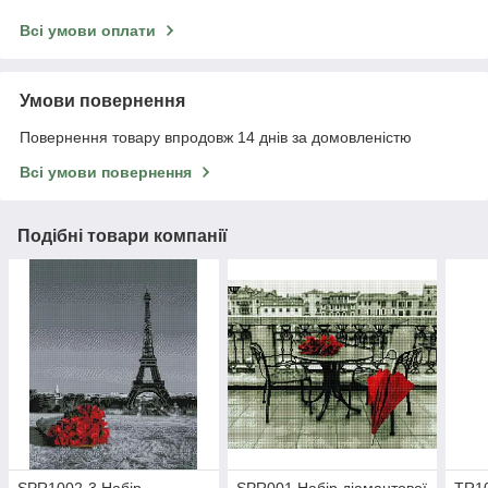
Всі умови оплати
Умови повернення
Повернення товару впродовж 14 днів за домовленістю
Всі умови повернення
Подібні товари компанії
SPR1002-3 Набір
SPR001 Набір діамантової
TR10