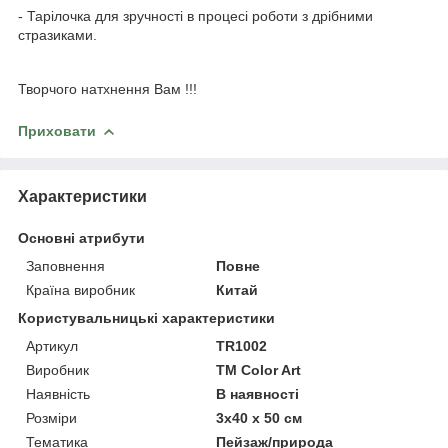
- Тарілочка для зручності в процесі роботи з дрібними
стразиками.
Творчого натхнення Вам !!!
Приховати
Характеристики
Основні атрибути
Заповнення
Повне
Країна виробник
Китай
Користувальницькі характеристики
Артикул
TR1002
Виробник
ТМ Color Art
Наявність
В наявності
Розміри
3х40 x 50 см
Тематика
Пейзаж/природа