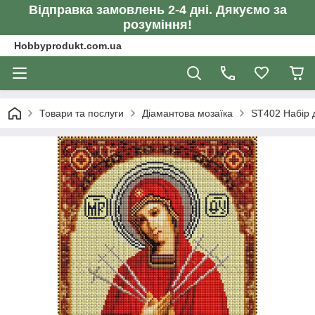
Відправка замовлень 2-4 дні. Дякуємо за
розуміння!
Hobbyprodukt.com.ua
Товари та послуги
Діамантова мозаїка
ST402 Набір д