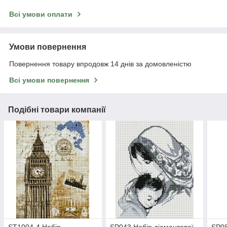
Всі умови оплати
Умови повернення
Повернення товару впродовж 14 днів за домовленістю
Всі умови повернення
Подібні товари компанії
ST1004-4 Набір
SP043 Набір діамантової
SP08