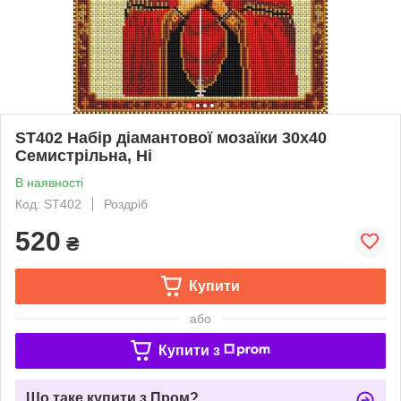
ST402 Набір діамантової мозаїки 30х40
Семистрільна, Ні
В наявності
Код: ST402
Роздріб
520
₴
Купити
або
Купити з
Що таке купити з Пром?