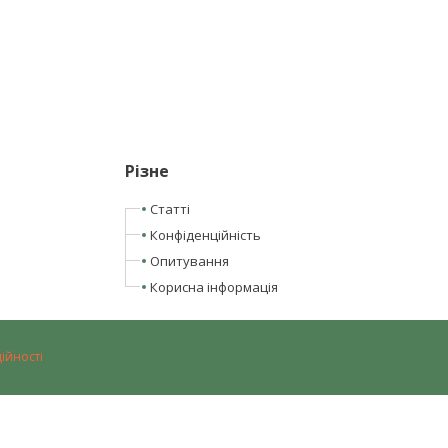
Різне
Статті
Конфіденційність
Опитування
Корисна інформація
ійності