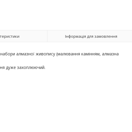
теристики
Інформація для замовлення
є набори алмазної живопису (малювання камінням, алмазна
ання дуже захоплюючий.