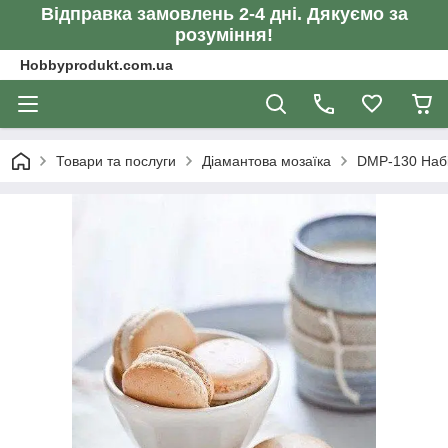
Відправка замовлень 2-4 дні. Дякуємо за
розуміння!
Hobbyprodukt.com.ua
Товари та послуги
Діамантова мозаїка
DMP-130 Набі