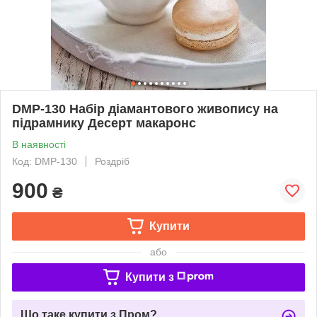
DMP-130 Набір діамантового живопису на
підрамнику Десерт макаронс
В наявності
Код: DMP-130
Роздріб
900
₴
Купити
або
Купити з
Що таке купити з Пром?