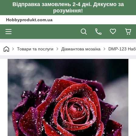
Відправка замовлень 2-4 дні. Дякуємо за
розуміння!
Hobbyprodukt.com.ua
Товари та послуги
Діамантова мозаїка
DMP-123 Набі