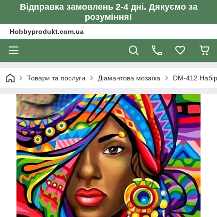
Відправка замовлень 2-4 дні. Дякуємо за
розуміння!
Hobbyprodukt.com.ua
Товари та послуги
Діамантова мозаїка
DM-412 Набір 