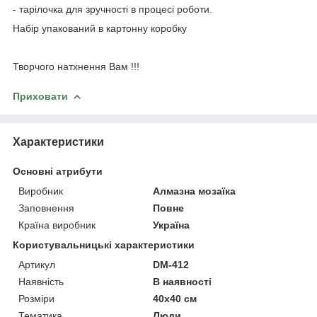
- тарілочка для зручності в процесі роботи.
Набір упакований в картонну коробку
Творчого натхнення Вам !!!
Приховати
Характеристики
Основні атрибути
Виробник
Алмазна мозаїка
Заповнення
Повне
Країна виробник
Україна
Користувальницькі характеристики
Артикул
DM-412
Наявність
В наявності
Розміри
40x40 см
Тематика
Люди