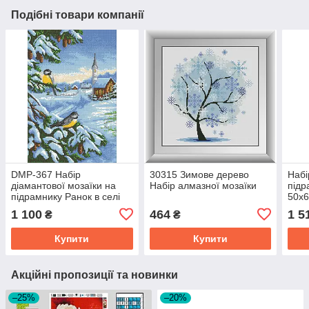
Подібні товари компанії
DMP-367 Набір
30315 Зимове дерево
Набі
діамантової мозаїки на
Набір алмазної мозаїки
підр
підрамнику Ранок в селі
50х
1 100
464
1 5
₴
₴
Купити
Купити
Акційні пропозиції та новинки
–25%
–20%