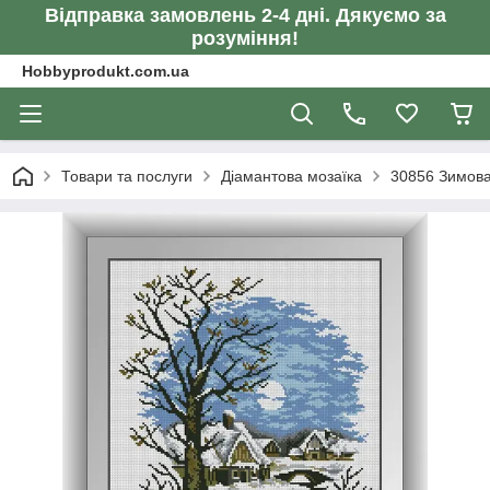
Відправка замовлень 2-4 дні. Дякуємо за
розуміння!
Hobbyprodukt.com.ua
Товари та послуги
Діамантова мозаїка
30856 Зимова