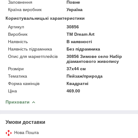
Заповнення
Повне
Країна виробник
Україна
Користувальницькі характеристики
Артикул
30856
Виробник
ТМ Dream Art
Наявність
В наявності
Наявність підрамника
Без підрамника
Опис для маркетплейсів
30856 Зимове село Набір
діамантового живопису
Розміри
37x44 см
Тематика
Пейзаж/природа
Форма камінців
Квадратні
Ціна
469.00
Приховати
Умови доставки
Нова Пошта