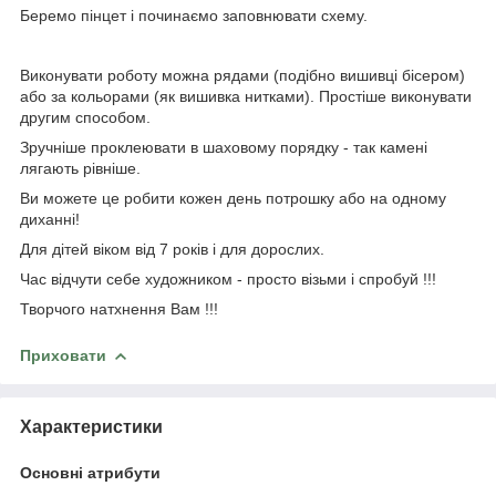
Беремо пінцет і починаємо заповнювати схему.
Виконувати роботу можна рядами (подібно вишивці бісером)
або за кольорами (як вишивка нитками). Простіше виконувати
другим способом.
Зручніше проклеювати в шаховому порядку - так камені
лягають рівніше.
Ви можете це робити кожен день потрошку або на одному
диханні!
Для дітей віком від 7 років і для дорослих.
Час відчути себе художником - просто візьми і спробуй !!!
Творчого натхнення Вам !!!
Приховати
Характеристики
Основні атрибути