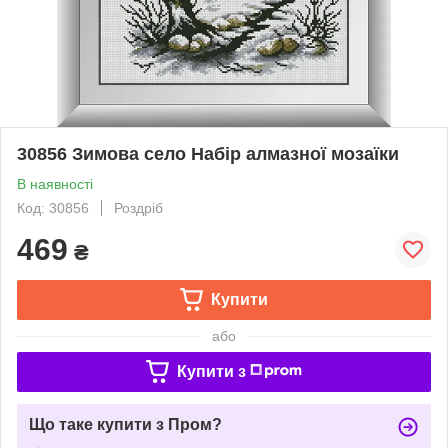
30856 Зимова село Набір алмазної мозаїки
В наявності
Код: 30856
Роздріб
469
₴
Купити
або
Купити з
Що таке купити з Пром?