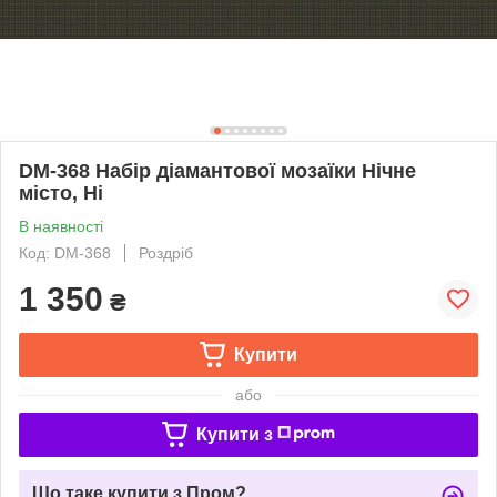
DM-368 Набір діамантової мозаїки Нічне
місто, Ні
В наявності
Код: DM-368
Роздріб
1 350
₴
Купити
або
Купити з
Що таке купити з Пром?