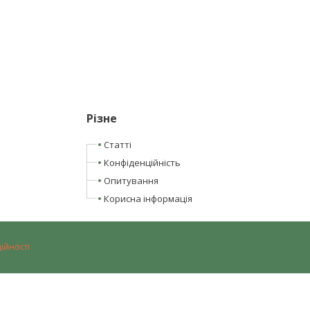
Різне
Статті
Конфіденційність
Опитування
Корисна інформація
ійності