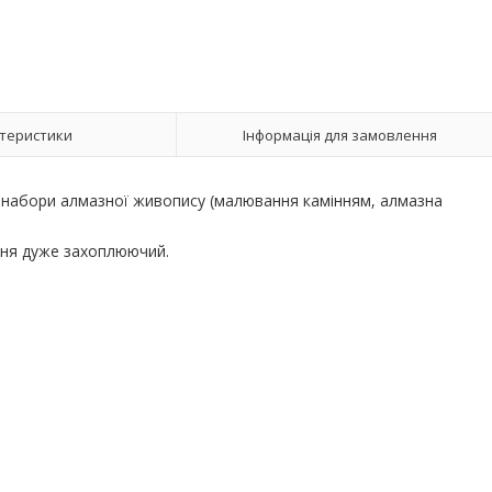
теристики
Інформація для замовлення
є набори алмазної живопису (малювання камінням, алмазна
ання дуже захоплюючий.