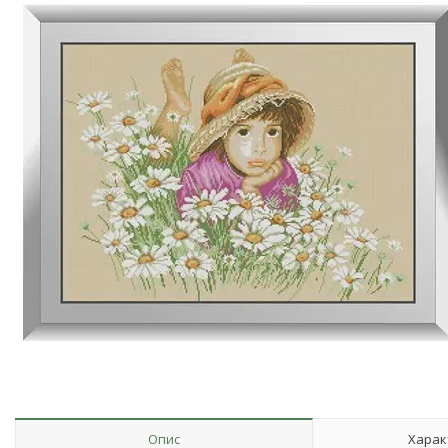
Опис
Харак