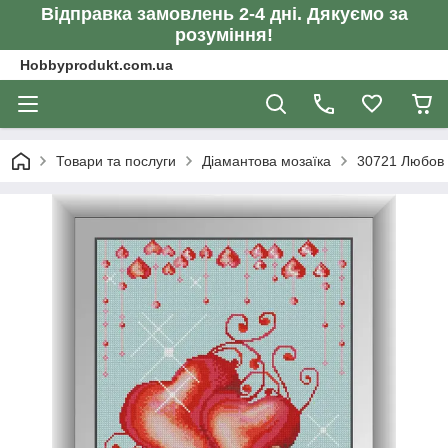
Відправка замовлень 2-4 дні. Дякуємо за
розуміння!
Hobbyprodukt.com.ua
Товари та послуги
Діамантова мозаїка
30721 Любов 