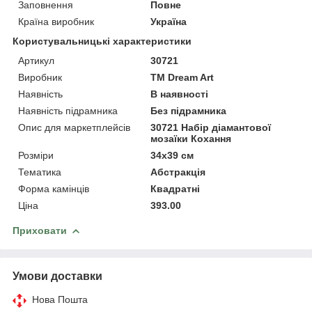
Заповнення
Повне
Країна виробник
Україна
Користувальницькі характеристики
Артикул
30721
Виробник
ТМ Dream Art
Наявність
В наявності
Наявність підрамника
Без підрамника
Опис для маркетплейсів
30721 Набір діамантової
мозаїки Кохання
Розміри
34x39 см
Тематика
Абстракція
Форма камінців
Квадратні
Ціна
393.00
Приховати
Умови доставки
Нова Пошта