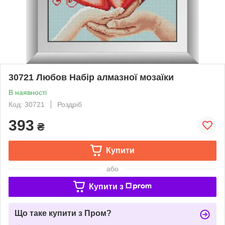
30721 Любов Набір алмазної мозаїки
В наявності
Код: 30721
Роздріб
393
₴
Купити
або
Купити з
Що таке купити з Пром?