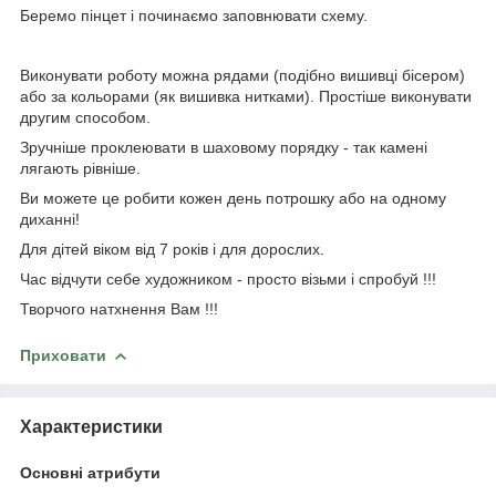
Беремо пінцет і починаємо заповнювати схему.
Виконувати роботу можна рядами (подібно вишивці бісером)
або за кольорами (як вишивка нитками). Простіше виконувати
другим способом.
Зручніше проклеювати в шаховому порядку - так камені
лягають рівніше.
Ви можете це робити кожен день потрошку або на одному
диханні!
Для дітей віком від 7 років і для дорослих.
Час відчути себе художником - просто візьми і спробуй !!!
Творчого натхнення Вам !!!
Приховати
Характеристики
Основні атрибути