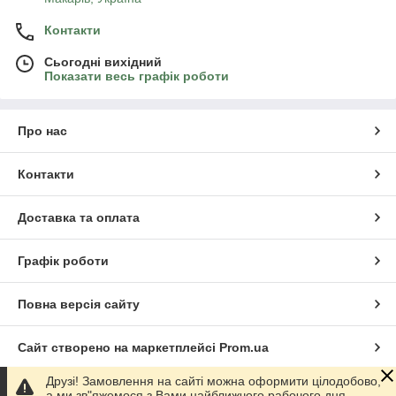
Контакти
Сьогодні вихідний
Показати весь графік роботи
Про нас
Контакти
Доставка та оплата
Графік роботи
Повна версія сайту
Сайт створено на маркетплейсі
Prom.ua
Друзі! Замовлення на сайті можна оформити цілодобово,
Політика конфіденційності
а ми зв"яжемося з Вами найближчого рабочого дня.