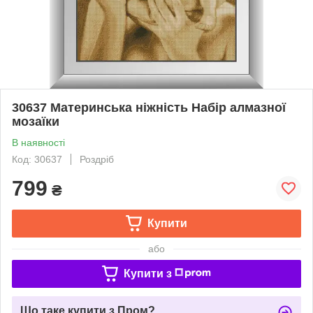
30637 Материнська ніжність Набір алмазної
мозаїки
В наявності
Код: 30637
Роздріб
799
₴
Купити
або
Купити з
Що таке купити з Пром?