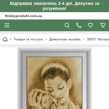
Відправка замовлень 2-4 дні. Дякуємо за
розуміння!
Hobbyprodukt.com.ua
Товари та послуги
Діамантова мозаїка
30637 Матери