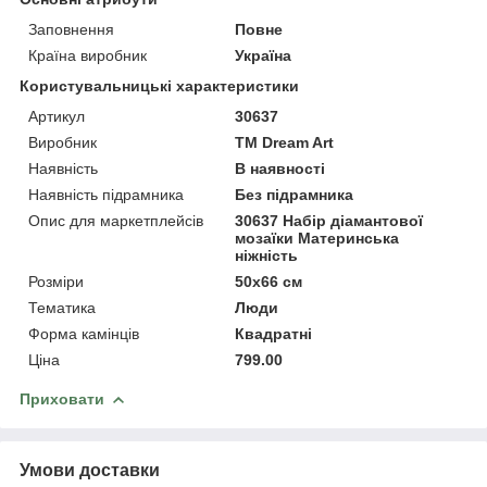
Заповнення
Повне
Країна виробник
Україна
Користувальницькі характеристики
Артикул
30637
Виробник
ТМ Dream Art
Наявність
В наявності
Наявність підрамника
Без підрамника
Опис для маркетплейсів
30637 Набір діамантової
мозаїки Материнська
ніжність
Розміри
50x66 см
Тематика
Люди
Форма камінців
Квадратні
Ціна
799.00
Приховати
Умови доставки