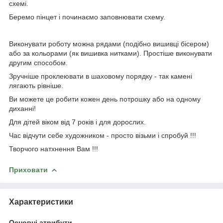
схемі.
Беремо пінцет і починаємо заповнювати схему.
Виконувати роботу можна рядами (подібно вишивці бісером)
або за кольорами (як вишивка нитками). Простіше виконувати
другим способом.
Зручніше проклеювати в шаховому порядку - так камені
лягають рівніше.
Ви можете це робити кожен день потрошку або на одному
диханні!
Для дітей віком від 7 років і для дорослих.
Час відчути себе художником - просто візьми і спробуй !!!
Творчого натхнення Вам !!!
Приховати
Характеристики
Основні атрибути