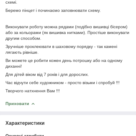
схемі.
Беремо пінцет і починаємо заповнювати схему.
Виконувати роботу можна рядами (подібно вишивці бісером)
або за кольорами (як вишивка нитками). Простіше виконувати
другим способом.
Зручніше проклеювати в шаховому порядку - так камені
лягають рівніше.
Ви можете це робити кожен день потрошку або на одному
диханні!
Для дітей віком від 7 років і для дорослих.
Час відчути себе художником - просто візьми і спробуй !!!
Творчого натхнення Вам !!!
Приховати
Характеристики
Основні атрибути