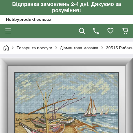
Відправка замовлень 2-4 дні. Дякуємо за
розуміння!
Hobbyprodukt.com.ua
Товари та послуги
Діамантова мозаїка
30515 Рибальс