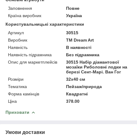
Заповнення
Повне
Країна виробник
Україна
Користувальницькі характеристики
Артикул
30515
Виробник
ТМ Dream Art
Наявність
В наявності
Наявність підрамника
Без підрамника
Опис для маркетплейсів
30515 Набір діамантової
мозаїки Риболовні лодки на
березі Сент-Марі. Ван Гог
Розміри
32x40 см
Тематика
Пейзаж/природа
Форма камінців
Квадратні
Ціна
378.00
Приховати
Умови доставки