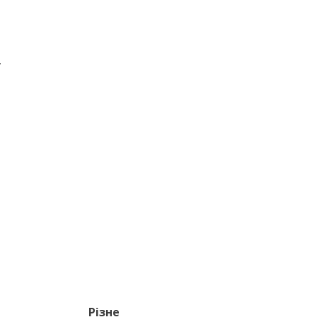
.
Різне