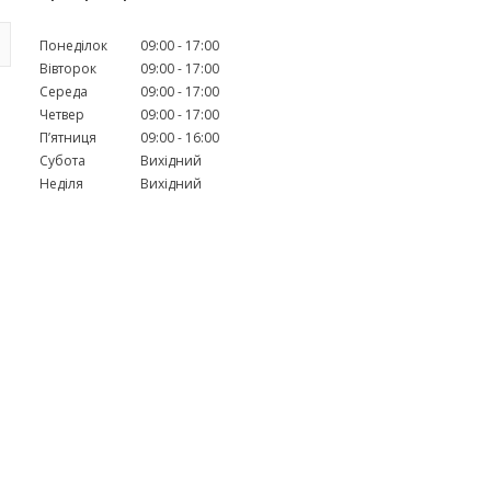
Понеділок
09:00
17:00
Вівторок
09:00
17:00
Середа
09:00
17:00
Четвер
09:00
17:00
Пʼятниця
09:00
16:00
Субота
Вихідний
Неділя
Вихідний