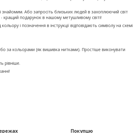
 знайомим. Або запросіть близьких людей в захоплюючий світ
 - кращий подарунок в нашому метушливому світі!
кольору і позначення в інструкції відповідають символу на схемі
бо за кольорами (як вишивка нитками). Простіше виконувати
ь рівніше.
анні!
мережах
Покупцю