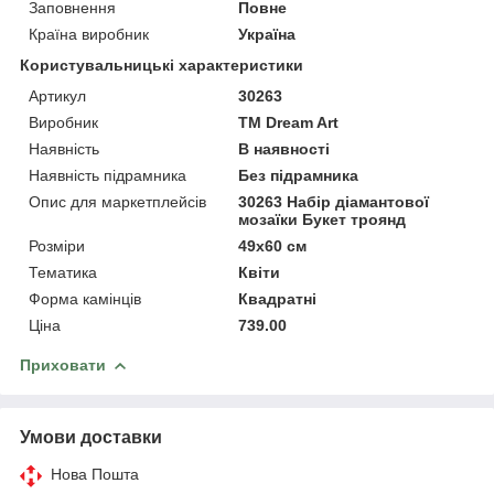
Заповнення
Повне
Країна виробник
Україна
Користувальницькі характеристики
Артикул
30263
Виробник
ТМ Dream Art
Наявність
В наявності
Наявність підрамника
Без підрамника
Опис для маркетплейсів
30263 Набір діамантової
мозаїки Букет троянд
Розміри
49x60 см
Тематика
Квіти
Форма камінців
Квадратні
Ціна
739.00
Приховати
Умови доставки
Нова Пошта