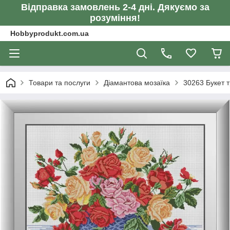
Відправка замовлень 2-4 дні. Дякуємо за
розуміння!
Hobbyprodukt.com.ua
Товари та послуги
Діамантова мозаїка
30263 Букет 