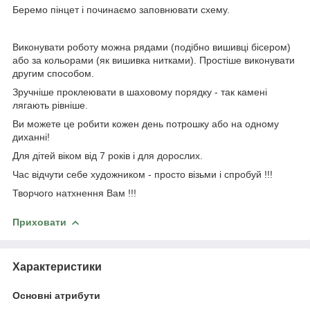
Беремо пінцет і починаємо заповнювати схему.
Виконувати роботу можна рядами (подібно вишивці бісером)
або за кольорами (як вишивка нитками). Простіше виконувати
другим способом.
Зручніше проклеювати в шаховому порядку - так камені
лягають рівніше.
Ви можете це робити кожен день потрошку або на одному
диханні!
Для дітей віком від 7 років і для дорослих.
Час відчути себе художником - просто візьми і спробуй !!!
Творчого натхнення Вам !!!
Приховати
Характеристики
Основні атрибути