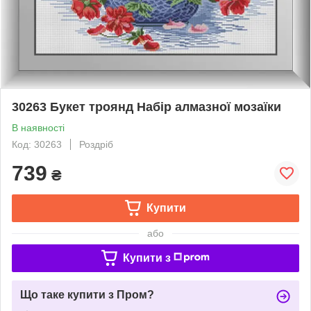
30263 Букет троянд Набір алмазної мозаїки
В наявності
Код: 30263
Роздріб
739
₴
Купити
або
Купити з
Що таке купити з Пром?