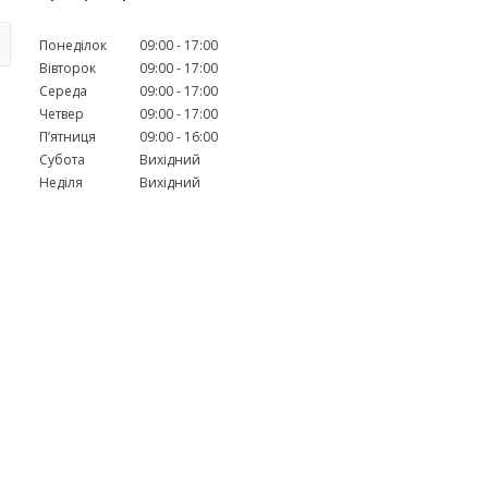
Понеділок
09:00
17:00
Вівторок
09:00
17:00
Середа
09:00
17:00
Четвер
09:00
17:00
Пʼятниця
09:00
16:00
Субота
Вихідний
Неділя
Вихідний