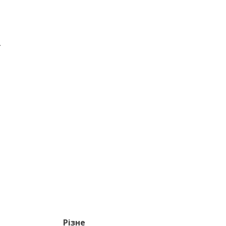
.
Різне