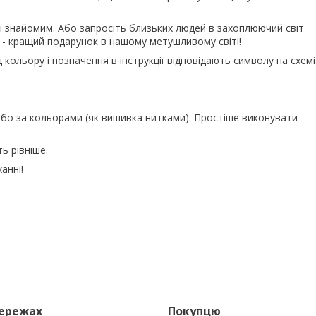
 знайомим. Або запросіть близьких людей в захоплюючий світ
 - кращий подарунок в нашому метушливому світі!
кольору і позначення в інструкції відповідають символу на схемі
бо за кольорами (як вишивка нитками). Простіше виконувати
ь рівніше.
анні!
мережах
Покупцю