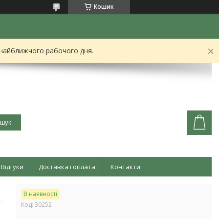
Кошик
 найближчого рабочого дня.
шук
Відгуки
Доставка і оплата
Контакти
В наявності
Код:
30252