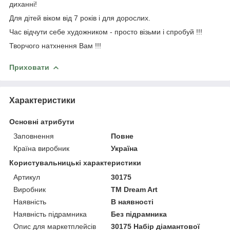
диханні!
Для дітей віком від 7 років і для дорослих.
Час відчути себе художником - просто візьми і спробуй !!!
Творчого натхнення Вам !!!
Приховати
Характеристики
Основні атрибути
Заповнення
Повне
Країна виробник
Україна
Користувальницькі характеристики
Артикул
30175
Виробник
ТМ Dream Art
Наявність
В наявності
Наявність підрамника
Без підрамника
Опис для маркетплейсів
30175 Набір діамантової