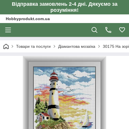
Відправка замовлень 2-4 дні. Дякуємо за
розуміння!
Hobbyprodukt.com.ua
Товари та послуги
Діамантова мозаїка
30175 На зорі