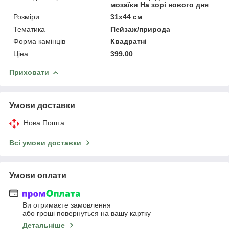
мозаїки На зорі нового дня
Розміри
31х44 см
Тематика
Пейзаж/природа
Форма камінців
Квадратні
Ціна
399.00
Приховати
Умови доставки
Нова Пошта
Всі умови доставки
Умови оплати
Ви отримаєте замовлення
або гроші повернуться на вашу картку
Детальніше