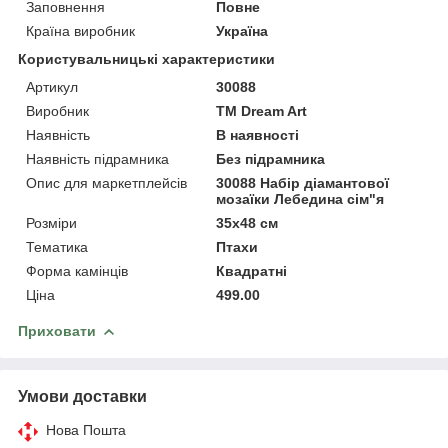
Заповнення
Повне
Країна виробник
Україна
Користувальницькі характеристики
Артикул
30088
Виробник
ТМ Dream Art
Наявність
В наявності
Наявність підрамника
Без підрамника
Опис для маркетплейсів
30088 Набір діамантової
мозаїки Лебедина сім"я
Розміри
35x48 см
Тематика
Птахи
Форма камінців
Квадратні
Ціна
499.00
Приховати
Умови доставки
Нова Пошта