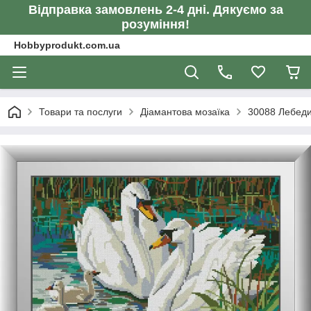
Відправка замовлень 2-4 дні. Дякуємо за
розуміння!
Hobbyprodukt.com.ua
Товари та послуги
Діамантова мозаїка
30088 Лебеди