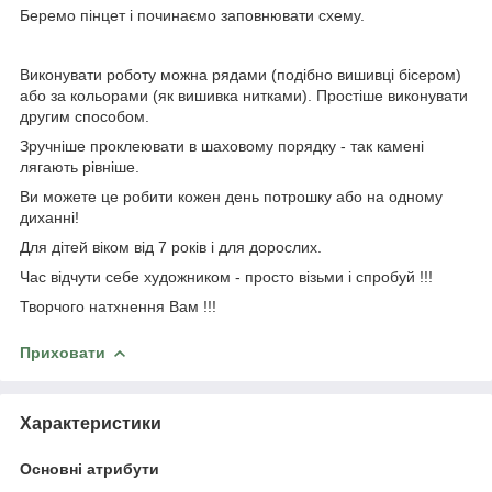
Беремо пінцет і починаємо заповнювати схему.
Виконувати роботу можна рядами (подібно вишивці бісером)
або за кольорами (як вишивка нитками). Простіше виконувати
другим способом.
Зручніше проклеювати в шаховому порядку - так камені
лягають рівніше.
Ви можете це робити кожен день потрошку або на одному
диханні!
Для дітей віком від 7 років і для дорослих.
Час відчути себе художником - просто візьми і спробуй !!!
Творчого натхнення Вам !!!
Приховати
Характеристики
Основні атрибути