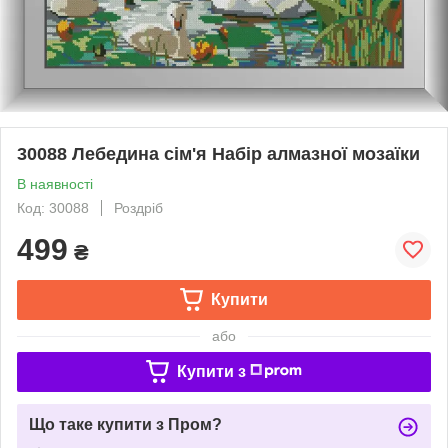
30088 Лебедина сім'я Набір алмазної мозаїки
В наявності
Код: 30088
Роздріб
499
₴
Купити
або
Купити з
Що таке купити з Пром?